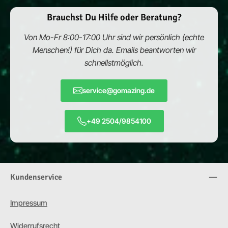
Brauchst Du Hilfe oder Beratung?
Von Mo-Fr 8:00-17:00 Uhr sind wir persönlich (echte
Menschen!) für Dich da. Emails beantworten wir
schnellstmöglich.
service@gomazing.de
+49 2504/9854100
Kundenservice
Impressum
Widerrufsrecht