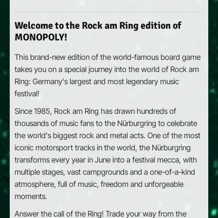
Welcome to the Rock am Ring edition of
MONOPOLY!
This brand-new edition of the world-famous board game
takes you on a special journey into the world of Rock am
Ring: Germany's largest and most legendary music
festival!
Since 1985, Rock am Ring has drawn hundreds of
thousands of music fans to the Nürburgring to celebrate
the world's biggest rock and metal acts. One of the most
iconic motorsport tracks in the world, the Nürburgring
transforms every year in June into a festival mecca, with
multiple stages, vast campgrounds and a one-of-a-kind
atmosphere, full of music, freedom and unforgeable
moments.
Answer the call of the Ring! Trade your way from the