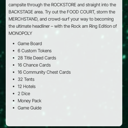
campsite through the ROCKSTORE and straight into the
BACKSTAGE area. Try out the FOOD COURT, storm the
MERCHSTAND, and crowd-surf your way to becoming
the ultimate headliner – with the Rock am Ring Edition of
MONOPOLY
Game Board
6 Custom Tokens
28 Title Deed Cards
16 Chance Cards
16 Community Chest Cards
32 Tents
12 Hotels
2 Dice
Money Pack
Game Guide