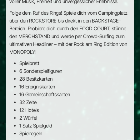
voller Musik, Freiheit und unvergesslicher Erlebnisse.
Folge dem Ruf des Rings! Spiele dich vom Campingplatz
über den ROCKSTORE bis direkt in den BACKSTAGE-
Bereich. Probiere dich durch den FOOD COURT, stürme
den MERCHSTAND und werde per Crowd-Surfing zum
ultimativen Headliner – mit der Rock am Ring Edition von
MONOPOLY!
Spielbrett
6 Sonderspielfiguren
28 Besitzkarten
16 Ereigniskarten
16 Gemeinschaftskarten
32 Zelte
12 Hotels
2 Würfel
1 Satz Spielgeld
Spielregeln