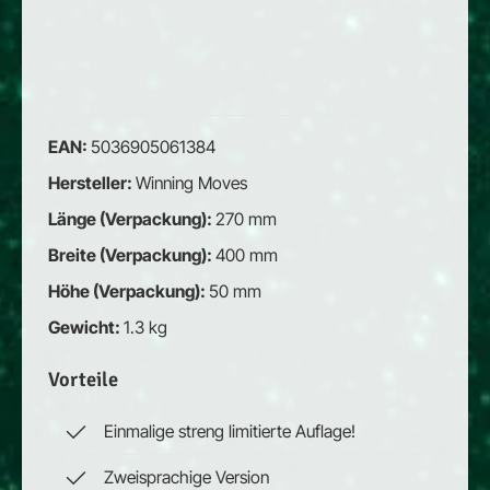
EAN:
5036905061384
Hersteller:
Winning Moves
Länge (Verpackung):
270 mm
Breite (Verpackung):
400 mm
Höhe (Verpackung):
50 mm
Gewicht:
1.3 kg
Vorteile
Einmalige streng limitierte Auflage!
Zweisprachige Version