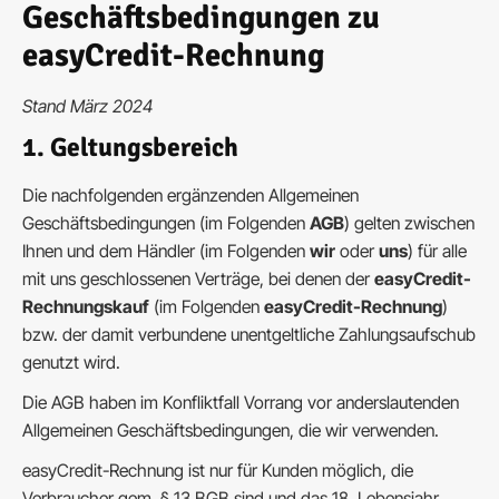
Geschäftsbedingungen zu
easyCredit-Rechnung
Stand März 2024
1. Geltungsbereich
Die nachfolgenden ergänzenden Allgemeinen
Geschäftsbedingungen (im Folgenden
AGB
) gelten zwischen
Ihnen und dem Händler (im Folgenden
wir
oder
uns
) für alle
mit uns geschlossenen Verträge, bei denen der
easyCredit-
Rechnungskauf
(im Folgenden
easyCredit-Rechnung
)
bzw. der damit verbundene unentgeltliche Zahlungsaufschub
genutzt wird.
Die AGB haben im Konfliktfall Vorrang vor anderslautenden
Allgemeinen Geschäftsbedingungen, die wir verwenden.
easyCredit-Rechnung ist nur für Kunden möglich, die
Verbraucher gem. § 13 BGB sind und das 18. Lebensjahr