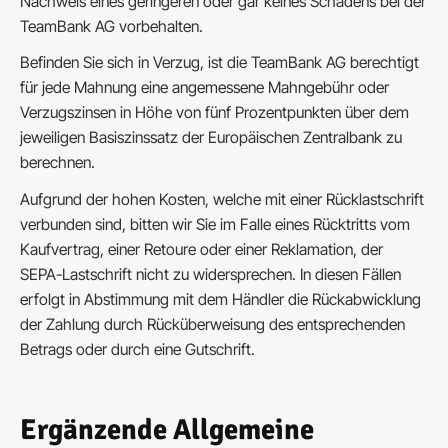
Nachweis eines geringeren oder gar keines Schadens bei der
TeamBank AG vorbehalten.
Befinden Sie sich in Verzug, ist die TeamBank AG berechtigt
für jede Mahnung eine angemessene Mahngebühr oder
Verzugszinsen in Höhe von fünf Prozentpunkten über dem
jeweiligen Basiszinssatz der Europäischen Zentralbank zu
berechnen.
Aufgrund der hohen Kosten, welche mit einer Rücklastschrift
verbunden sind, bitten wir Sie im Falle eines Rücktritts vom
Kaufvertrag, einer Retoure oder einer Reklamation, der
SEPA-Lastschrift nicht zu widersprechen. In diesen Fällen
erfolgt in Abstimmung mit dem Händler die Rückabwicklung
der Zahlung durch Rücküberweisung des entsprechenden
Betrags oder durch eine Gutschrift.
Ergänzende Allgemeine