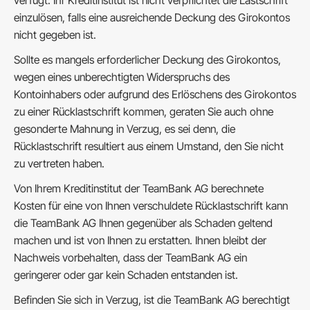
verfügt. Ihr Kreditinstitut ist nicht verpflichtet die Lastschrift
einzulösen, falls eine ausreichende Deckung des Girokontos
nicht gegeben ist.
Sollte es mangels erforderlicher Deckung des Girokontos,
wegen eines unberechtigten Widerspruchs des
Kontoinhabers oder aufgrund des Erlöschens des Girokontos
zu einer Rücklastschrift kommen, geraten Sie auch ohne
gesonderte Mahnung in Verzug, es sei denn, die
Rücklastschrift resultiert aus einem Umstand, den Sie nicht
zu vertreten haben.
Von Ihrem Kreditinstitut der TeamBank AG berechnete
Kosten für eine von Ihnen verschuldete Rücklastschrift kann
die TeamBank AG Ihnen gegenüber als Schaden geltend
machen und ist von Ihnen zu erstatten. Ihnen bleibt der
Nachweis vorbehalten, dass der TeamBank AG ein
geringerer oder gar kein Schaden entstanden ist.
Befinden Sie sich in Verzug, ist die TeamBank AG berechtigt