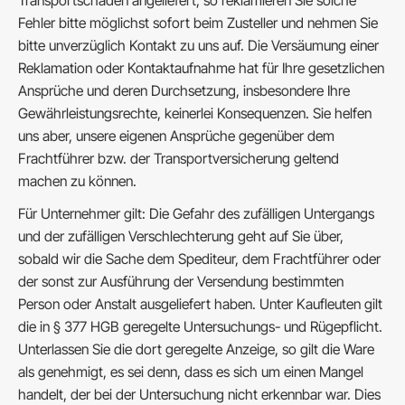
Transportschäden angeliefert, so reklamieren Sie solche
Fehler bitte möglichst sofort beim Zusteller und nehmen Sie
bitte unverzüglich Kontakt zu uns auf. Die Versäumung einer
Reklamation oder Kontaktaufnahme hat für Ihre gesetzlichen
Ansprüche und deren Durchsetzung, insbesondere Ihre
Gewährleistungsrechte, keinerlei Konsequenzen. Sie helfen
uns aber, unsere eigenen Ansprüche gegenüber dem
Frachtführer bzw. der Transportversicherung geltend
machen zu können.
Für Unternehmer gilt: Die Gefahr des zufälligen Untergangs
und der zufälligen Verschlechterung geht auf Sie über,
sobald wir die Sache dem Spediteur, dem Frachtführer oder
der sonst zur Ausführung der Versendung bestimmten
Person oder Anstalt ausgeliefert haben. Unter Kaufleuten gilt
die in § 377 HGB geregelte Untersuchungs- und Rügepflicht.
Unterlassen Sie die dort geregelte Anzeige, so gilt die Ware
als genehmigt, es sei denn, dass es sich um einen Mangel
handelt, der bei der Untersuchung nicht erkennbar war. Dies